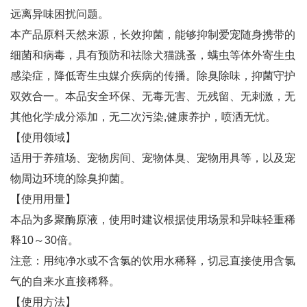
远离异味困扰问题。
本产品原料天然来源，长效抑菌，能够抑制爱宠随身携带的
细菌和病毒，具有预防和祛除犬猫跳蚤，螨虫等体外寄生虫
感染症，降低寄生虫媒介疾病的传播。除臭除味，抑菌守护
双效合一。本品安全环保、无毒无害、无残留、无刺激，无
其他化学成分添加，无二次污染,健康养护，喷洒无忧。
【使用领域】
适用于养殖场、宠物房间、宠物体臭、宠物用具等，以及宠
物周边环境的除臭抑菌。
【使用用量】
本品为多聚酶原液，使用时建议根据使用场景和异味轻重稀
释10～30倍。
注意：用纯净水或不含氯的饮用水稀释，切忌直接使用含氯
气的自来水直接稀释。
【使用方法】