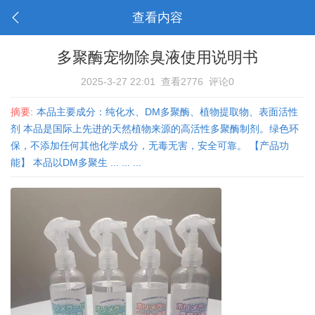
查看内容
多聚酶宠物除臭液使用说明书
2025-3-27 22:01
查看2776
评论0
摘要:
本品主要成分：纯化水、DM多聚酶、植物提取物、表面活性
剂 本品是国际上先进的天然植物来源的高活性多聚酶制剂。绿色环
保，不添加任何其他化学成分，无毒无害，安全可靠。 【产品功
能】 本品以DM多聚生 ... ... ...