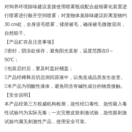
对饲养环境除味建议直接使用喷雾瓶或配合超细雾化装置进
行喷雾进行敞开空间喷雾；对宠物体臭除味建议距离宠物约
30 cm处，全身逆毛喷雾，揉搓被毛，确保被毛微微湿润，
自然晾干。
【产品贮存及注意事项】
密封，阴凉处保存，避免阳光直射，温度范围在0～
50℃；
包装启封后，要及时盖好桶盖；
产品经稀释后切忌倒回原液中，以免造成品质发生改变。
本产品为弱酸性液体，避免同含有碱性成分的物质接触。
【安全说明】
本产品经第三方权威机构检测，急性经口毒性、急性吸入毒
性试验均为实际无毒；一次完整皮肤刺激试验，急性眼刺激
试验均属无刺激性产品，使用安全可靠。