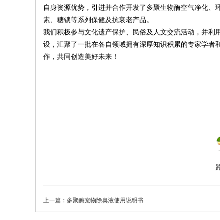
自身资源优势，引进并合作开发了多聚生物酶空气净化、
化
素、糖锁等系列保健及抗衰老产品。
传
我们积极参与文化遗产保护、民俗及人文交流活动，并利
播
设，汇聚了一批在各自领域拥有深厚知识积累的专家学者
有
作，共同创造美好未来！
限
公
司
上一篇：
多聚酶宠物除臭液使用说明书