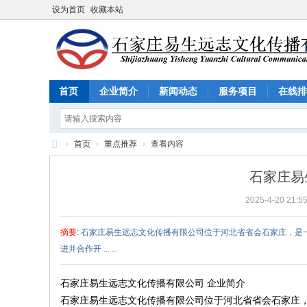
设为首页
收藏本站
首页
企业简介
新闻动态
服务项目
在线排
›
首页
›
重点推荐
›
查看内容
石
石家庄易
家
2025-4-20 21:5
庄
易
摘要
: 石家庄易生远志文化传播有限公司位于河北省省会石家庄，
生
进并合作开 ... ...
远
志
石家庄易生远志文化传播有限公司 企业简介
石家庄易生远志文化传播有限公司位于河北省省会石家庄
文