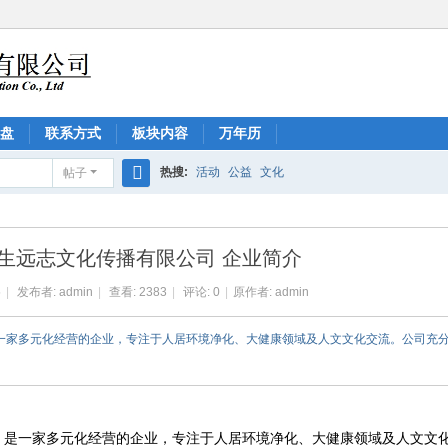
盘
联系方式
板块内容
万年历
热搜:
活动
公益
文化
帖子
搜
索
生远志文化传播有限公司 企业简介
5
|
发布者:
admin
|
查看:
2383
|
评论: 0
|
原作者: admin
是一家多元化经营的企业，专注于人居环境净化、大健康领域及人文文化交流。公司充
，是一家多元化经营的企业，专注于人居环境净化、大健康领域及人文文