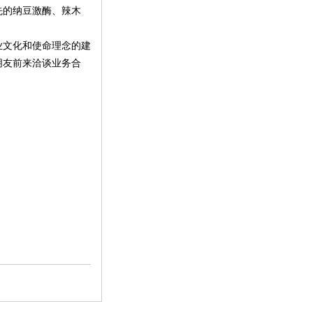
先的纳豆激酶、辣木
业文化和使命理念的建
朋友前来洽谈业务合